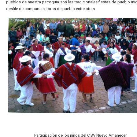
pueblos de nuestra parroquia son las tradicionales fiestas de pueblo inic
desfile de comparsas, toros de pueblo entre otras.
Participacion de los niños del CIBV Nuevo Amanecer