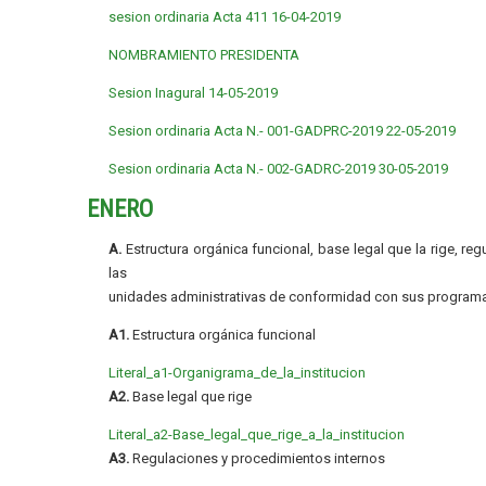
sesion ordinaria Acta 411 16-04-2019
NOMBRAMIENTO PRESIDENTA
Sesion Inagural 14-05-2019
Sesion ordinaria Acta N.- 001-GADPRC-2019 22-05-2019
Sesion ordinaria Acta N.- 002-GADRC-2019 30-05-2019
ENERO
A.
Estructura orgánica funcional, base legal que la rige, re
las
unidades administrativas de conformidad con sus programa
A1.
Estructura orgánica funcional
Literal_a1-Organigrama_de_la_institucion
A2.
Base legal que rige
Literal_a2-Base_legal_que_rige_a_la_institucion
A3.
Regulaciones y procedimientos internos