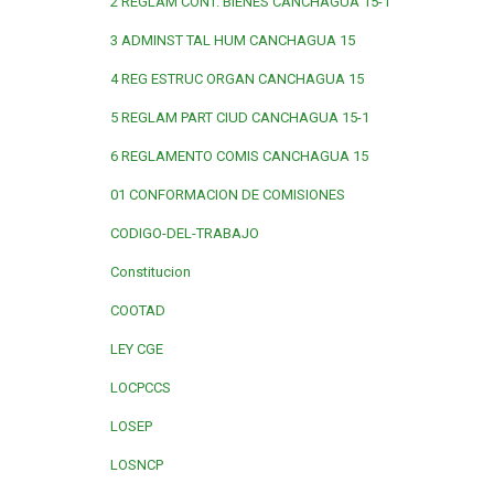
2 REGLAM CONT. BIENES CANCHAGUA 15-1
3 ADMINST TAL HUM CANCHAGUA 15
4 REG ESTRUC ORGAN CANCHAGUA 15
5 REGLAM PART CIUD CANCHAGUA 15-1
6 REGLAMENTO COMIS CANCHAGUA 15
01 CONFORMACION DE COMISIONES
CODIGO-DEL-TRABAJO
Constitucion
COOTAD
LEY CGE
LOCPCCS
LOSEP
LOSNCP