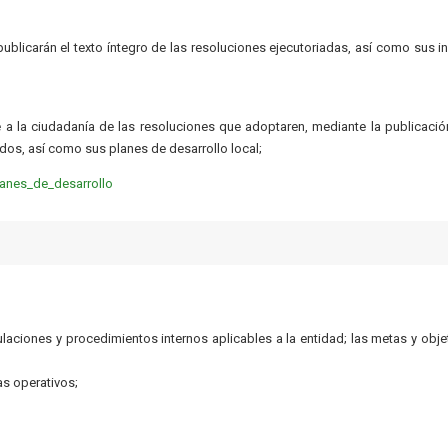
blicarán el texto íntegro de las resoluciones ejecutoriadas, así como sus i
 la ciudadanía de las resoluciones que adoptaren, mediante la publicació
dos, así como sus planes de desarrollo local;
lanes_de_desarrollo
gulaciones y procedimientos internos aplicables a la entidad; las metas y obje
s operativos;