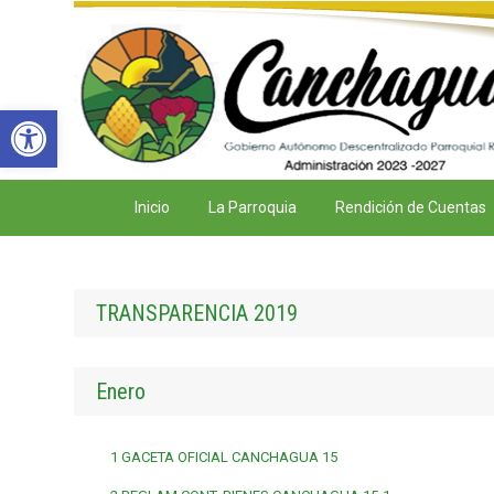
Abrir barra de herramientas
Inicio
La Parroquia
Rendición de Cuentas
TRANSPARENCIA 2019
Enero
1 GACETA OFICIAL CANCHAGUA 15