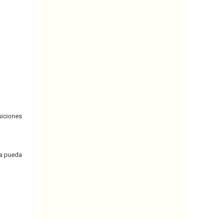
siciones
ía pueda