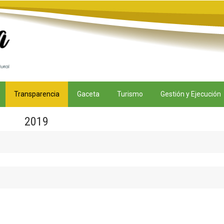
Transparencia
Gaceta
Turismo
Gestión y Ejecución
2019