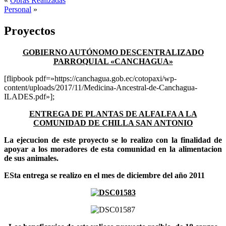
«
Obras Realizadas
Personal
»
Proyectos
GOBIERNO AUTÓNOMO DESCENTRALIZADO
PARROQUIAL «CANCHAGUA»
[flipbook pdf=»https://canchagua.gob.ec/cotopaxi/wp-
content/uploads/2017/11/Medicina-Ancestral-de-Canchagua-
ILADES.pdf»];
ENTREGA DE PLANTAS DE ALFALFA A LA
COMUNIDAD DE CHILLA SAN ANTONIO
La ejecucion de este proyecto se lo realizo con la finalidad de
apoyar a los moradores de esta comunidad en la alimentacion
de sus animales.
ESta entrega se realizo en el mes de diciembre del año 2011