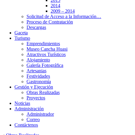
2015
2014
2009 – 2014
Solicitud de Acceso a la Información…
Proceso de Contratación
Descargas
Gaceta
Turismo
Emprendimientos
Museo Cancha Huasi
Atractivos Turísticos
Alojamiento
Galería Fotográfica
Artesanias
Festividades
Gastronomía
Gestión y Ejecución
Obras Realizadas
Proyectos
Noticias
Administración
Administrador
Correo
Contáctenos