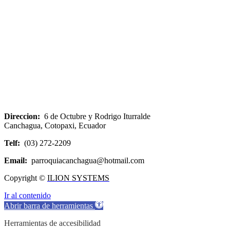
Direccion:
6 de Octubre y Rodrigo Iturralde
Canchagua, Cotopaxi, Ecuador
Telf:
(03) 272-2209
Email:
parroquiacanchagua@hotmail.com
Copyright ©
ILION SYSTEMS
Ir al contenido
Abrir barra de herramientas
Herramientas de accesibilidad