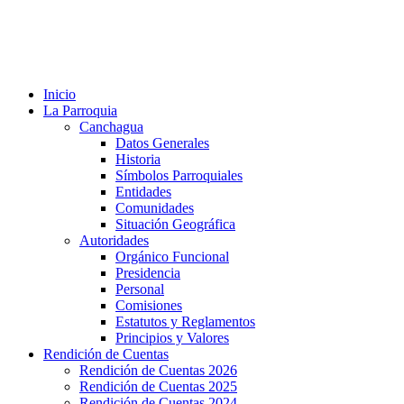
Inicio
La Parroquia
Canchagua
Datos Generales
Historia
Símbolos Parroquiales
Entidades
Comunidades
Situación Geográfica
Autoridades
Orgánico Funcional
Presidencia
Personal
Comisiones
Estatutos y Reglamentos
Principios y Valores
Rendición de Cuentas
Rendición de Cuentas 2026
Rendición de Cuentas 2025
Rendición de Cuentas 2024