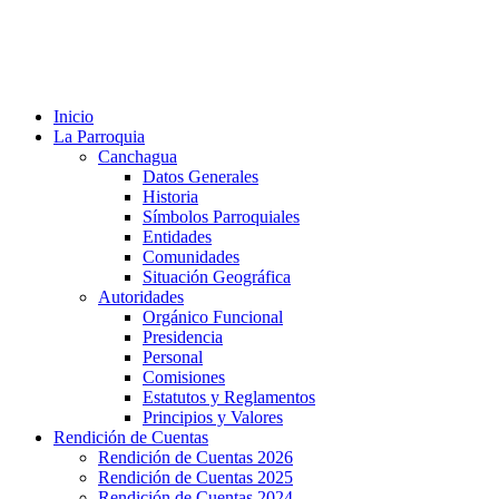
Inicio
La Parroquia
Canchagua
Datos Generales
Historia
Símbolos Parroquiales
Entidades
Comunidades
Situación Geográfica
Autoridades
Orgánico Funcional
Presidencia
Personal
Comisiones
Estatutos y Reglamentos
Principios y Valores
Rendición de Cuentas
Rendición de Cuentas 2026
Rendición de Cuentas 2025
Rendición de Cuentas 2024