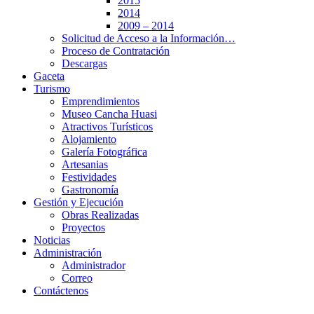
2015
2014
2009 – 2014
Solicitud de Acceso a la Información…
Proceso de Contratación
Descargas
Gaceta
Turismo
Emprendimientos
Museo Cancha Huasi
Atractivos Turísticos
Alojamiento
Galería Fotográfica
Artesanias
Festividades
Gastronomía
Gestión y Ejecución
Obras Realizadas
Proyectos
Noticias
Administración
Administrador
Correo
Contáctenos