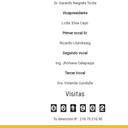
Sr. Gerardo Negrete Tocte
Vicepresidente
Lcda. Elvia Cayó
Primer vocal Sr.
Ricardo Llumitasig
Segundo vocal
Ing. Jhohana Calapaqui
Tercer Vocal
Sra. Yolanda Cundulle
Visitas
Tu dirección IP : 216.73.216.95