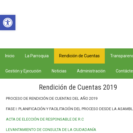
Abrir barra de herramientas
Inicio
La Parroquia
Rendición de Cuentas
Transparenc
Gestión y Ejecución
Noticias
Administración
Contáct
Rendición de Cuentas 2019
PROCESO DE RENDICIÓN DE CUENTAS DEL AÑO 2019
FASE I: PLANIFICACIÓN Y FACILITACIÓN DEL PROCESO DESDE LA ASAMB
ACTA DE ELECCIÓN DE RESPONSABLE DE R.C
LEVANTAMIENTO DE CONSULTA DE LA CIUDADANÍA