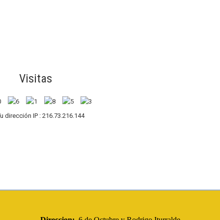
Visitas
u dirección IP : 216.73.216.144
Direccion:
6 de Octubre y Rodrigo Iturralde