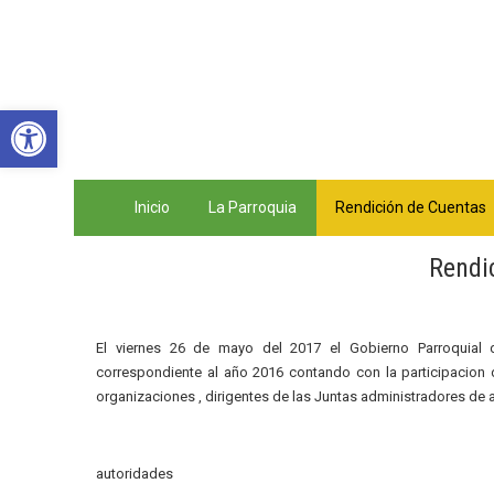
Abrir barra de herramientas
Inicio
La Parroquia
Rendición de Cuentas
Rendi
El viernes 26 de mayo del 2017 el Gobierno Parroquial 
correspondiente al año 2016 contando con la participacion d
organizaciones , dirigentes de las Juntas administradores d
autoridades